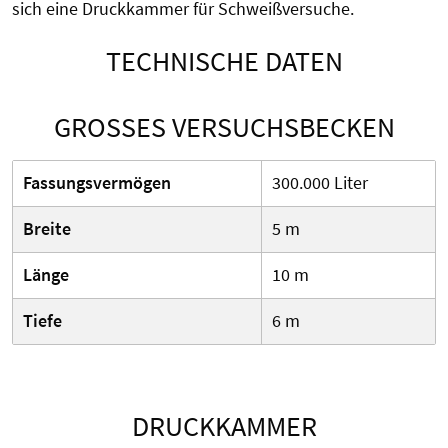
sich eine Druckkammer für Schweißversuche.
TECHNISCHE DATEN
GROSSES VERSUCHSBECKEN
Fassungsvermögen
300.000 Liter
Breite
5 m
Länge
10 m
Tiefe
6 m
DRUCKKAMMER