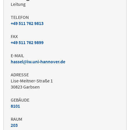
Leitung
TELEFON
+49 511 762 9813
FAX
+49 511 762 9899
E-MAIL
hassel
iw.uni-hannover.de
ADRESSE
Lise-Meitner-Straße 1
30823 Garbsen
GEBÄUDE
8101
RAUM
203