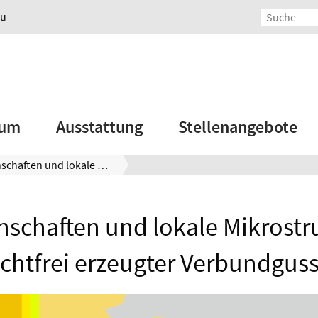
au
ium
Ausstattung
Stellenangebote
Eigenschaften und lokale Mikrostruktur oxidschichtfrei erzeugter Verbundgussbauteile
nschaften und lokale Mikrostr
chtfrei erzeugter Verbundgus