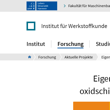
Fakultät für Maschinenb
Institut für Werkstoffkunde
Institut
Forschung
Stud
Forschung
Aktuelle Projekte
Eige
oxidschi