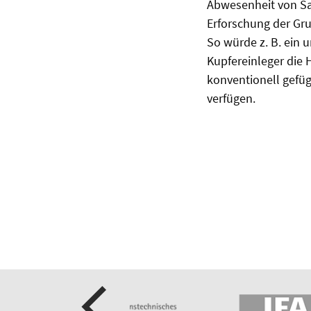
Abwesenheit von Sau
Erforschung der Gr
So würde z. B. ein
Kupfereinleger die 
konventionell gefüg
verfügen.