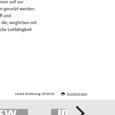
men soll zur
fe genutzt werden.
ff und
die, verglichen mit
che Leitfähigkeit
Letzte Änderung: 29.04.26
Druckversion