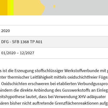
2020
DFG - SFB 1368 TP A01
01/2020 – 12/2027
ts ist die Erzeugung stoffschlüssiger Werkstoffverbunde mit 
hter thermischer Leitfähigkeit mittels oxidschichtfreier Füg
 Oxidschichten erschweren bei etablierten Verbundgusspro
ndern die direkte Anbindung des Gusswerkstoffs an Einleg
beitshypothese lautet, dass bei Verwendung XHV-adäquater
ren bisher nicht auftretende Grenzflächenreaktionen aufg