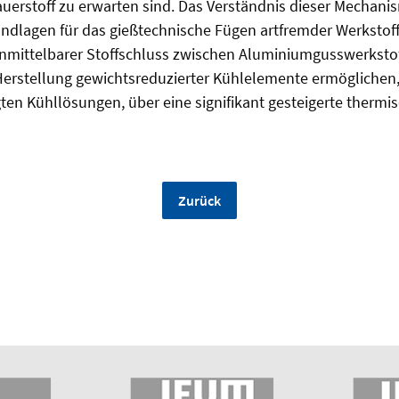
erstoff zu erwarten sind. Das Verständnis dieser Mechanis
undlagen für das gießtechnische Fügen artfremder Werkstof
 unmittelbarer Stoffschluss zwischen Aluminiumgusswerksto
Herstellung gewichtsreduzierter Kühlelemente ermöglichen, 
ten Kühllösungen, über eine signifikant gesteigerte thermis
Zurück