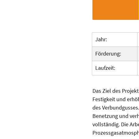
Jahr:
Förderung:
Laufzeit:
Das Ziel des Projek
Festigkeit und erhö
des Verbundgusses.
Benetzung und verhi
vollständig. Die Ar
Prozessgasatmosphä