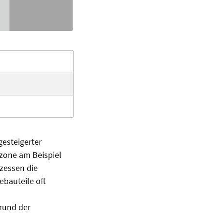
gesteigerter
ezone am Beispiel
zessen die
ebauteile oft
rund der