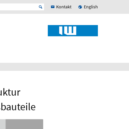
Kontakt
English
uktur
sbauteile