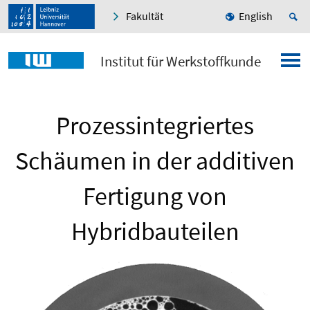
Fakultät
English
Institut für Werkstoffkunde
Prozessintegriertes
Schäumen in der additiven
Fertigung von
Hybridbauteilen