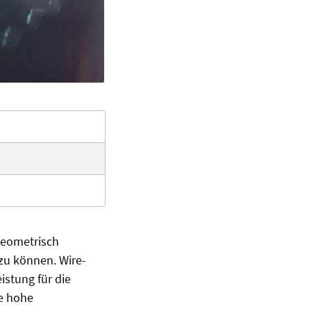
geometrisch
zu können. Wire-
stung für die
ge hohe