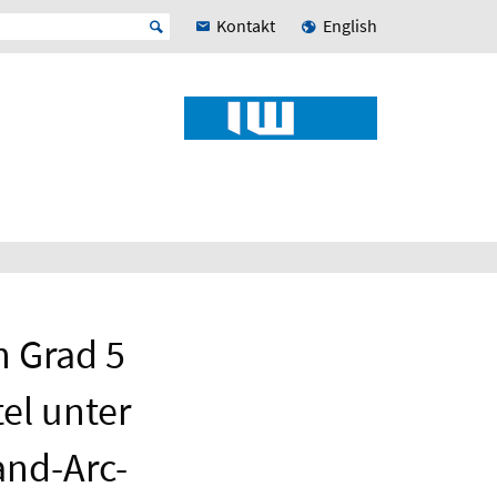
Kontakt
English
n Grad 5
el unter
and-Arc-