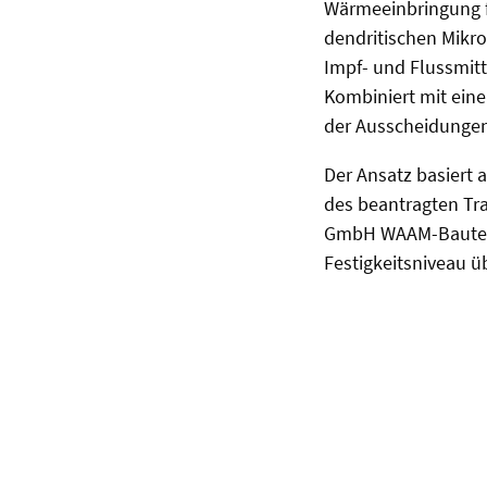
Wärmeeinbringung f
dendritischen Mikr
Impf- und Flussmitt
Kombiniert mit ein
der Ausscheidungen 
Der Ansatz basiert 
des beantragten T
GmbH WAAM-Bauteile
Festigkeitsniveau ü