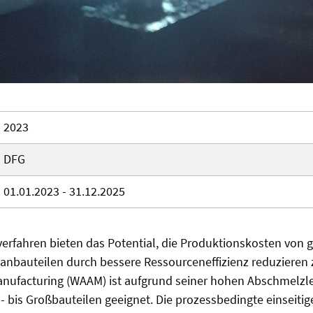
2023
DFG
01.01.2023 - 31.12.2025
verfahren bieten das Potential, die Produktionskosten von 
anbauteilen durch bessere Ressourceneffizienz reduzieren 
nufacturing (WAAM) ist aufgrund seiner hohen Abschmelzlei
l- bis Großbauteilen geeignet. Die prozessbedingte einseiti