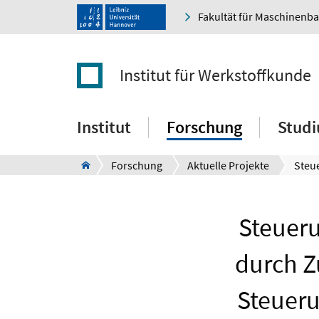
Fakultät für Maschinenb
Institut für Werkstoffkunde
Institut
Forschung
Stud
Forschung
Aktuelle Projekte
Steueru
durch Z
Steueru