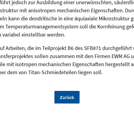
ührt jedoch zur Ausbildung einer unerwünschten, säulenf
ostruktur mit anisotropen mechanischen Eigenschaften. D
eln kann die dendritische in eine äquiaxiale Mikrostruktur 
em Temperaturmanagementsystem soll die Kornfeinung gefö
variabel einstellbar werden.
auf Arbeiten, die im Teilprojekt B6 des SFB871 durchgefüh
ransferprojektes sollen zusammen mit den Firmen EWM AG
 mit isotropen mechanischen Eigenschaften hergestellt 
ber dem von Titan-Schmiedeteilen liegen soll.
Zurück