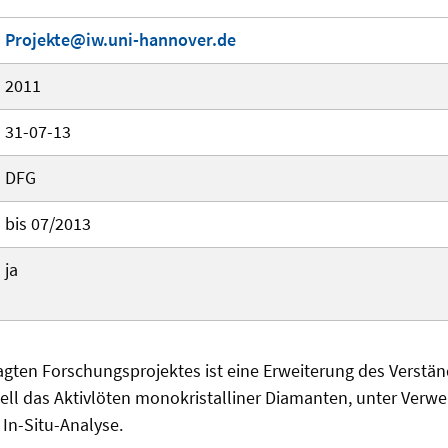
Projekte@iw.uni-hannover.de
2011
31-07-13
DFG
bis 07/2013
ja
agten Forschungsprojektes ist eine Erweiterung des Verstä
ell das Aktivlöten monokristalliner Diamanten, unter Verw
In-Situ-Analyse.