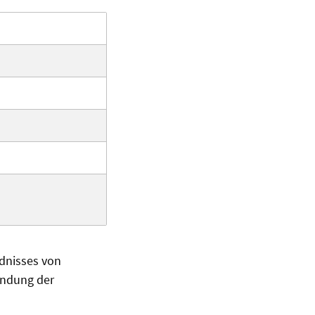
ndnisses von
endung der