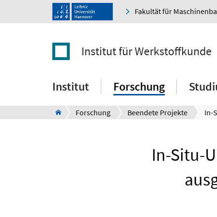
Fakultät für Maschinenb
Institut für Werkstoffkunde
Institut
Forschung
Stud
Forschung
Beendete Projekte
In-Situ-
ausg