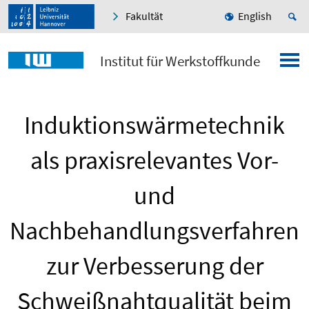
Fakultät
English
Institut für Werkstoffkunde
Induktionswärmetechnik
als praxisrelevantes Vor-
und
Nachbehandlungsverfahren
zur Verbesserung der
Schweißnahtqualität beim