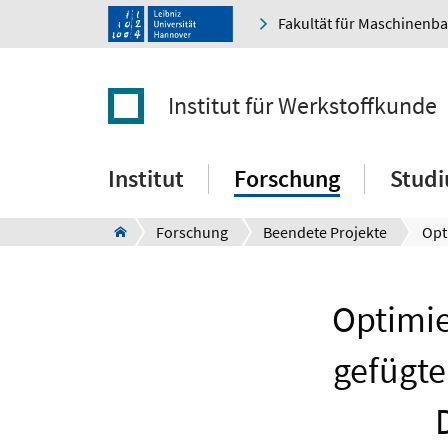
Fakultät für Maschinenb
Institut für Werkstoffkunde
Institut
Forschung
Stud
Forschung
Beendete Projekte
Optimie
gefügt