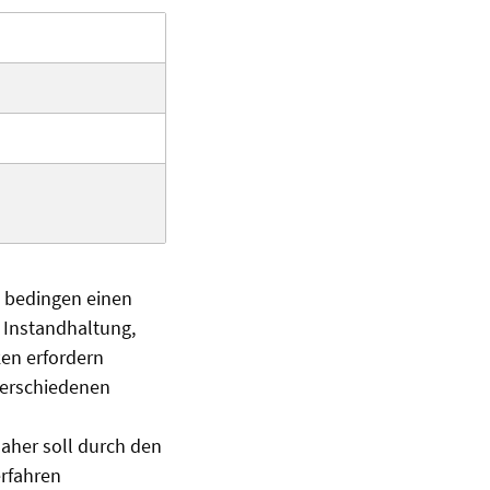
 bedingen einen
 Instandhaltung,
en erfordern
verschiedenen
aher soll durch den
erfahren