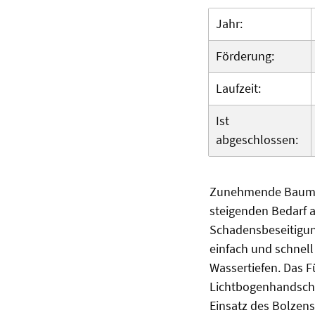
Jahr:
Förderung:
Laufzeit:
Ist
abgeschlossen:
Zunehmende Baumaß
steigenden Bedarf 
Schadensbeseitigu
einfach und schnel
Wassertiefen. Das 
Lichtbogenhandschw
Einsatz des Bolzen