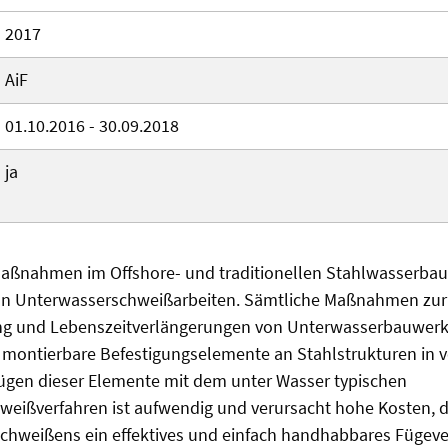
2017
AiF
01.10.2016 - 30.09.2018
ja
nahmen im Offshore- und traditionellen Stahlwasserbau
an Unterwasserschweißarbeiten. Sämtliche Maßnahmen zur
ng und Lebenszeitverlängerungen von Unterwasserbauwerk
l montierbare Befestigungselemente an Stahlstrukturen in 
Fügen dieser Elemente mit dem unter Wasser typischen
eißverfahren ist aufwendig und verursacht hohe Kosten, d
schweißens ein effektives und einfach handhabbares Fügev