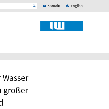
Kontakt
English
r Wasser
 großer
d