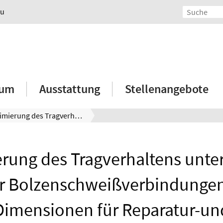
au
ium
Ausstattung
Stellenangebote
Optimierung des Tragverhaltens unter Wasser gefügter Bolzenschweißverbindungen großer Dimensionen für Reparatur-und Instandhaltungsmaßnahmen
rung des Tragverhaltens unte
er Bolzenschweißverbindungen
Dimensionen für Reparatur-un