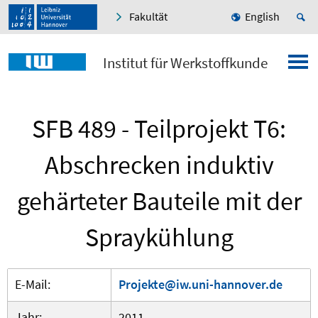
Fakultät
English
Institut für Werkstoffkunde
SFB 489 - Teilprojekt T6:
Abschrecken induktiv
gehärteter Bauteile mit der
Spraykühlung
E-Mail:
Projekte@iw.uni-hannover.de
Jahr:
2011