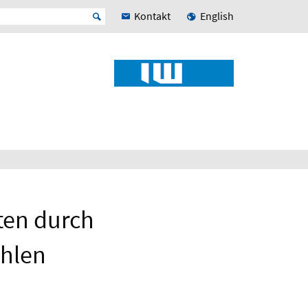
Kontakt
English
ten durch
hlen