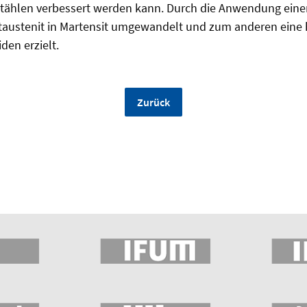
Stählen verbessert werden kann. Durch die Anwendung ein
taustenit in Martensit umgewandelt und zum anderen ein
den erzielt.
Zurück