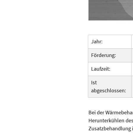
Jahr:
Förderung:
Laufzeit:
Ist
abgeschlossen:
Bei der Wärmebehan
Herunterkühlen des 
Zusatzbehandlung i