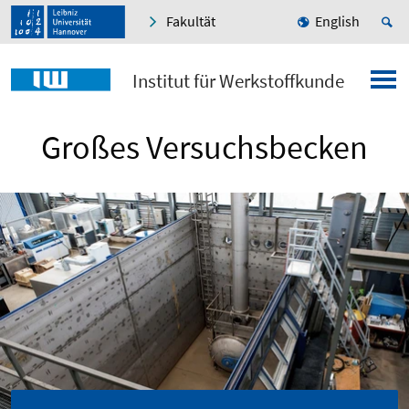
Fakultät
English
Institut für Werkstoffkunde
Großes Versuchsbecken