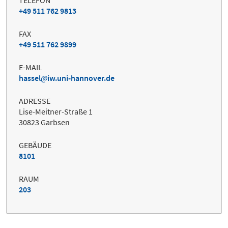
TELEFON
+49 511 762 9813
FAX
+49 511 762 9899
E-MAIL
hassel
iw.uni-hannover.de
ADRESSE
Lise-Meitner-Straße 1
30823 Garbsen
GEBÄUDE
8101
RAUM
203