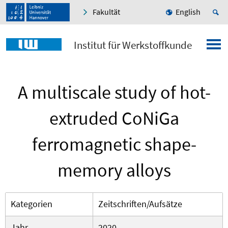
Fakultät
English
Institut für Werkstoffkunde
A multiscale study of hot-
extruded CoNiGa
ferromagnetic shape-
memory alloys
Kategorien
Zeitschriften/Aufsätze
Jahr
2020