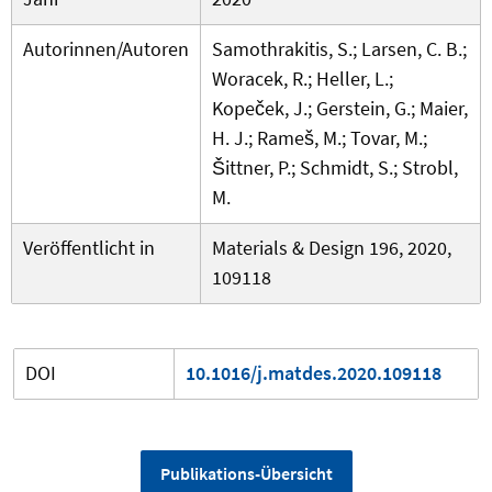
Autorinnen/Autoren
Samothrakitis, S.; Larsen, C. B.;
Woracek, R.; Heller, L.;
Kopeček, J.; Gerstein, G.; Maier,
H. J.; Rameš, M.; Tovar, M.;
Šittner, P.; Schmidt, S.; Strobl,
M.
Veröffentlicht in
Materials & Design 196, 2020,
109118
DOI
10.1016/j.matdes.2020.109118
Publikations-Übersicht