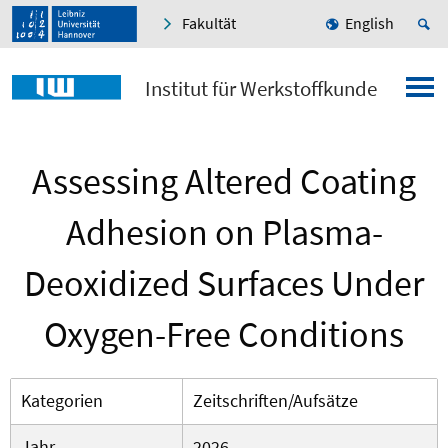
Fakultät
English
Institut für Werkstoffkunde
Assessing Altered Coating
Adhesion on Plasma-
Deoxidized Surfaces Under
Oxygen-Free Conditions
Kategorien
Zeitschriften/Aufsätze
Jahr
2026