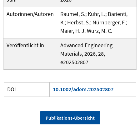
Autorinnen/Autoren
Raumel, S.; Kuhr, L.; Barienti,
K.; Herbst, S.; Nürnberger, F.;
Maier, H. J. Wurz, M. C.
Veröffentlicht in
Advanced Engineering
Materials, 2026, 28,
e202502807
DOI
10.1002/adem.202502807
Publikations-Übersicht