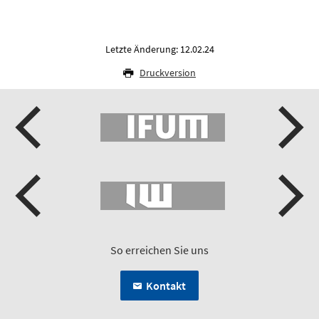
Letzte Änderung: 12.02.24
Druckversion
So erreichen Sie uns
Kontakt