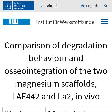
Fakultät
English
Institut für Werkstoffkunde
Comparison of degradation
behaviour and
osseointegration of the two
magnesium scaffolds,
LAE442 and La2, in vivo