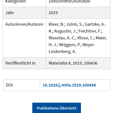
Kategorien
Zeitschriften/Aufsätze
Jahr
2019
Autorinnen/Autoren
Kleer, N.; Julmi, S.; Gartzke, A.-
K.; Augustin, J.; Feichtner, F.;
Waselau, A.-C.; Klose, C.; Maier,
H. J.; Wriggers, P.; Meyer-
Lindenberg, A.
Veröffentlicht in
Materialia 8, 2019, 100436
DOI
10.1016/j.mtla.2019.100436
Publikations-Übersicht