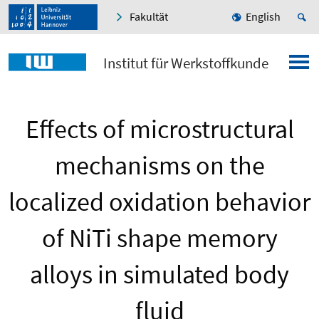
Fakultät
English
Institut für Werkstoffkunde
Effects of microstructural
mechanisms on the
localized oxidation behavior
of NiTi shape memory
alloys in simulated body
fluid