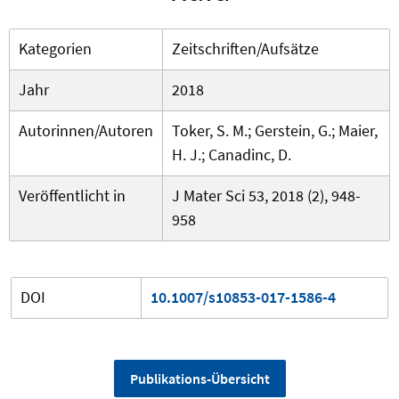
Kategorien
Zeitschriften/Aufsätze
Jahr
2018
Autorinnen/Autoren
Toker, S. M.; Gerstein, G.; Maier,
H. J.; Canadinc, D.
Veröffentlicht in
J Mater Sci 53, 2018 (2), 948-
958
DOI
10.1007/s10853-017-1586-4
Publikations-Übersicht