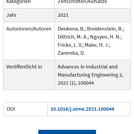
Kategorien
Zeitschriften/Aufsätze
Jahr
2021
Autorinnen/Autoren
Denkena, B.; Breidenstein, B.;
Dittrich, M.-A.; Nguyen, H. N.;
Fricke, L. V.; Maier, H. J.;
Zaremba, D.
Veröffentlicht in
Advances in Industrial and
Manufacturing Engineering 2,
2021 (1), 100044
DOI
10.1016/j.aime.2021.100044