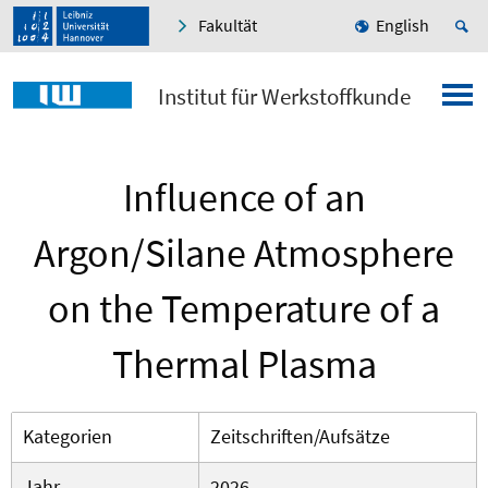
Fakultät
English
Institut für Werkstoffkunde
Influence of an
Argon/Silane Atmosphere
on the Temperature of a
Thermal Plasma
Kategorien
Zeitschriften/Aufsätze
Jahr
2026