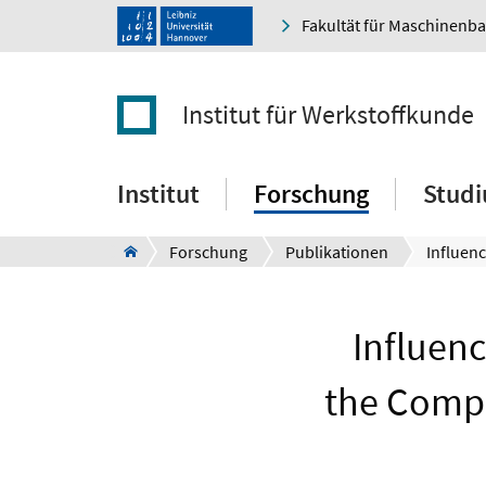
Fakultät für Maschinenb
Institut für Werkstoffkunde
Institut
Forschung
Stud
Forschung
Publikationen
Influen
the Compr