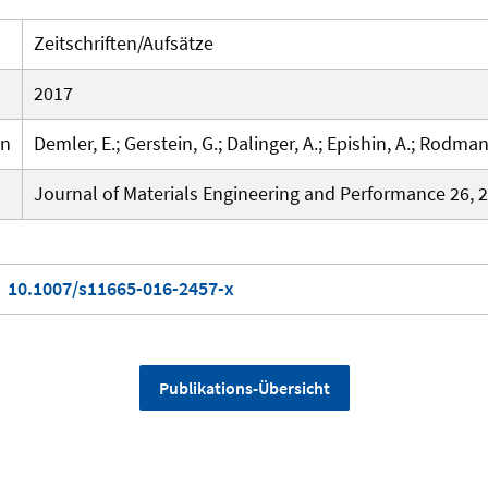
Zeitschriften/Aufsätze
2017
en
Demler, E.; Gerstein, G.; Dalinger, A.; Epishin, A.; Rodman
Journal of Materials Engineering and Performance 26, 2
10.1007/s11665-016-2457-x
Publikations-Übersicht