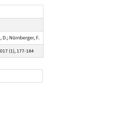
, D.; Nürnberger, F.
017 (1), 177-184