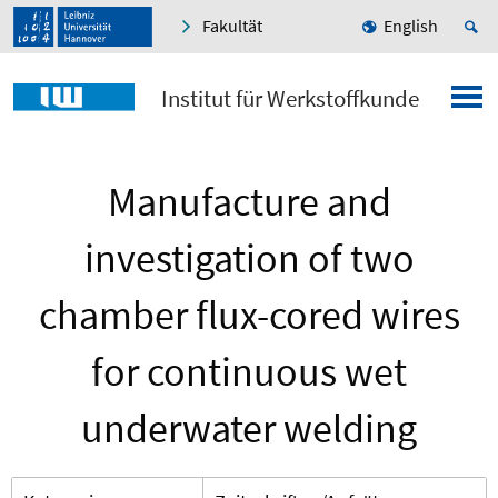
Fakultät
English
Institut für Werkstoffkunde
Manufacture and
investigation of two
chamber flux-cored wires
for continuous wet
underwater welding