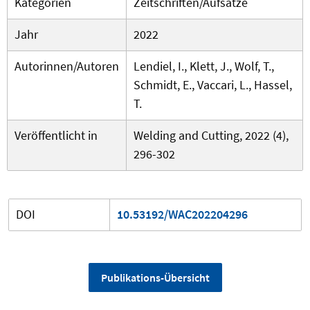
Kategorien
Zeitschriften/Aufsätze
Jahr
2022
Autorinnen/Autoren
Lendiel, I., Klett, J., Wolf, T.,
Schmidt, E., Vaccari, L., Hassel,
T.
Veröffentlicht in
Welding and Cutting, 2022 (4),
296-302
DOI
10.53192/WAC202204296
Publikations-Übersicht