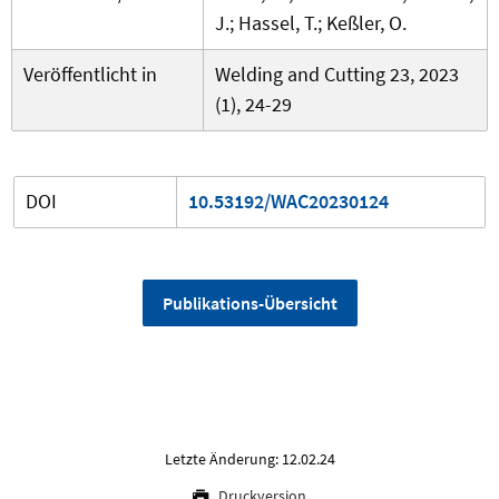
J.; Hassel, T.; Keßler, O.
Veröffentlicht in
Welding and Cutting 23, 2023
(1), 24-29
DOI
10.53192/WAC20230124
Publikations-Übersicht
Letzte Änderung: 12.02.24
Druckversion