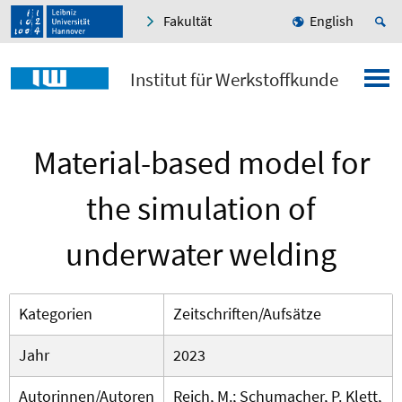
Fakultät
English
Institut für Werkstoffkunde
Material-based model for
the simulation of
underwater welding
Kategorien
Zeitschriften/Aufsätze
Jahr
2023
Autorinnen/Autoren
Reich, M.; Schumacher, P. Klett,