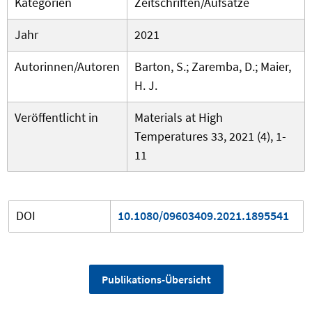
Kategorien
Zeitschriften/Aufsätze
Jahr
2021
Autorinnen/Autoren
Barton, S.; Zaremba, D.; Maier,
H. J.
Veröffentlicht in
Materials at High
Temperatures 33, 2021 (4), 1-
11
DOI
10.1080/09603409.2021.1895541
Publikations-Übersicht