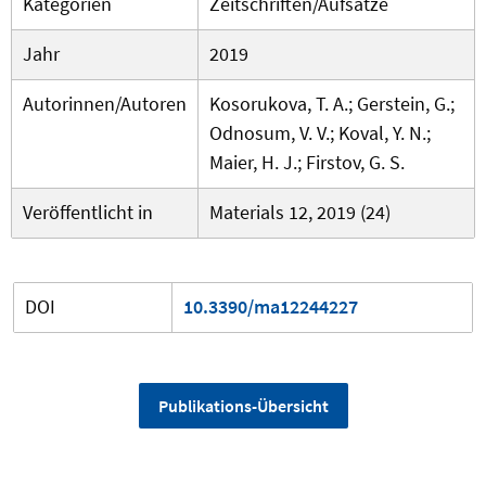
Kategorien
Zeitschriften/Aufsätze
Jahr
2019
Autorinnen/Autoren
Kosorukova, T. A.; Gerstein, G.;
Odnosum, V. V.; Koval, Y. N.;
Maier, H. J.; Firstov, G. S.
Veröffentlicht in
Materials 12, 2019 (24)
DOI
10.3390/ma12244227
Publikations-Übersicht