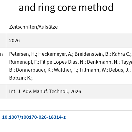
and ring core method
Zeitschriften/Aufsätze
2026
en
Petersen, H.; Heckemeyer, A.; Breidenstein, B.; Kahra C.; 
Rümenapf, F.; Filipe Lopes Dias, N.; Denkmann, N.; Tay
B.; Donnerbauer, K.; Walther, F.; Tillmann, W.; Debus, J.; 
Bobzin; K.;
Int. J. Adv. Manuf. Technol., 2026
10.1007/s00170-026-18314-z