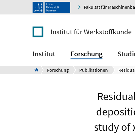
Fakultät für Maschinenb
Institut für Werkstoffkunde
Institut
Forschung
Stud
Forschung
Publikationen
Residual
depositi
study of 