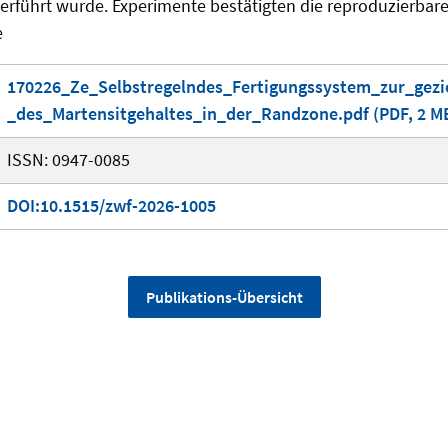
rführt wurde. Experimente bestätigten die reproduzierbare
e
170226_Ze_Selbstregelndes_Fertigungssystem_zur_gezie
_des_Martensitgehaltes_in_der_Randzone.pdf (PDF, 2 M
ISSN: 0947-0085
DOI:10.1515/zwf-2026-1005
Publikations-Übersicht