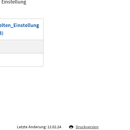
 Einstellung
lten_Einstellung
B)
Letzte Änderung: 12.02.24
Druckversion