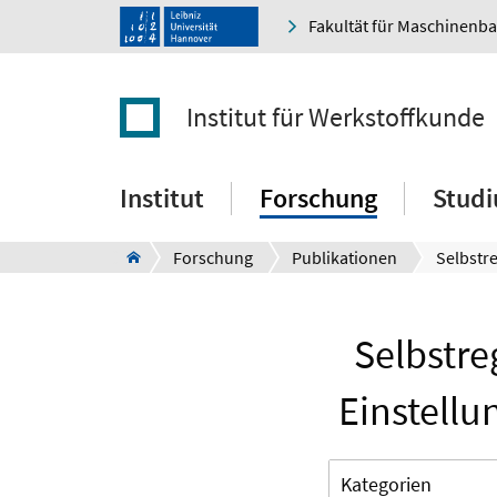
Fakultät für Maschinenb
Institut für Werkstoffkunde
Institut
Forschung
Stud
Forschung
Publikationen
Selbstre
Einstellu
Kategorien