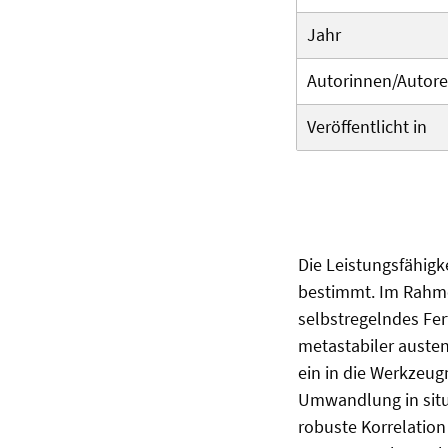
Jahr
Autorinnen/Autor
Veröffentlicht in
Die Leistungsfähigk
bestimmt. Im Rahme
selbstregelndes Fer
metastabiler austen
ein in die Werkzeug
Umwandlung in situ 
robuste Korrelation