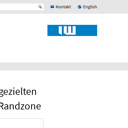
Kontakt
English
gezielten
r Randzone