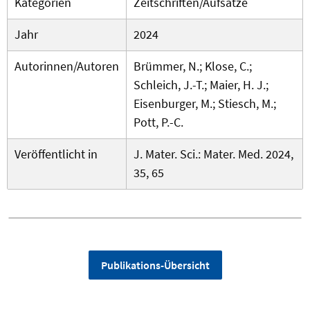
Kategorien
Zeitschriften/Aufsätze
Jahr
2024
Autorinnen/Autoren
Brümmer, N.; Klose, C.;
Schleich, J.-T.; Maier, H. J.;
Eisenburger, M.; Stiesch, M.;
Pott, P.-C.
Veröffentlicht in
J. Mater. Sci.: Mater. Med. 2024,
35, 65
Publikations-Übersicht