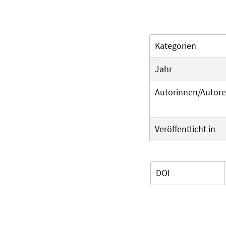
Kategorien
Jahr
Autorinnen/Autor
Veröffentlicht in
DOI