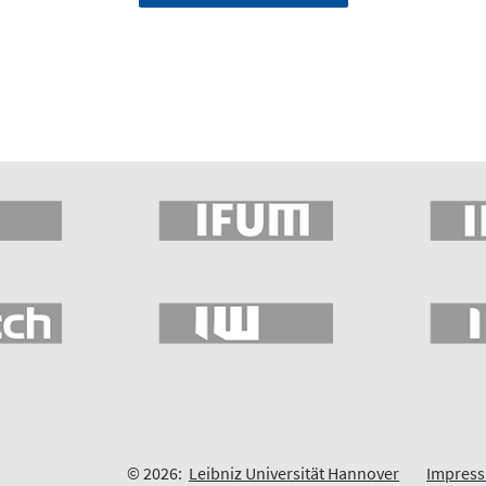
© 2026:
Leibniz Universität Hannover
Impres