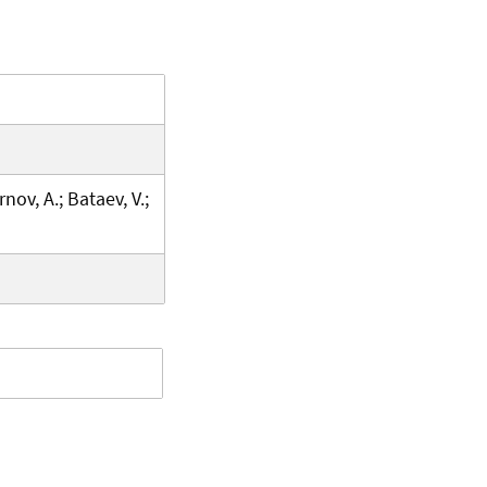
nov, A.; Bataev, V.;