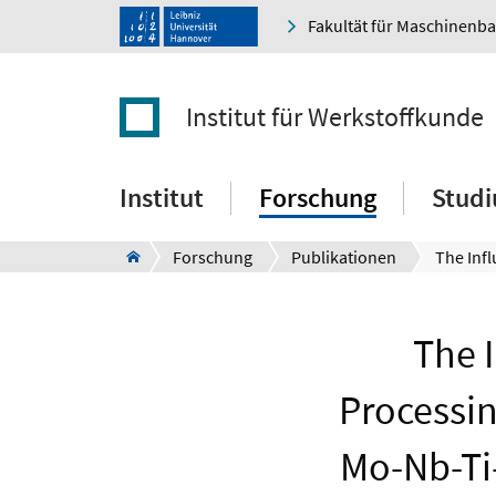
Fakultät für Maschinenb
Institut für Werkstoffkunde
Institut
Forschung
Stud
Forschung
Publikationen
The 
Processin
Mo-Nb-Ti-