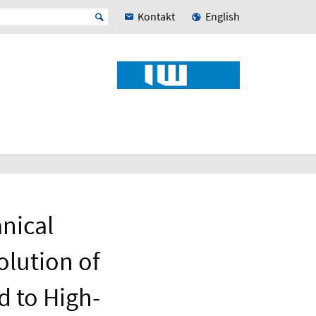
Kontakt
English
nical
olution of
d to High-