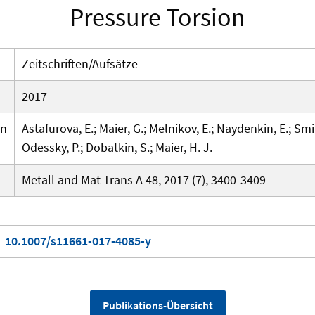
Pressure Torsion
Zeitschriften/Aufsätze
2017
en
Astafurova, E.; Maier, G.; Melnikov, E.; Naydenkin, E.; Smir
Odessky, P.; Dobatkin, S.; Maier, H. J.
Metall and Mat Trans A 48, 2017 (7), 3400-3409
10.1007/s11661-017-4085-y
Publikations-Übersicht