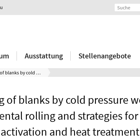
au
ium
Ausstattung
Stellenangebote
Joining of blanks by cold pressure welding: Incremental rolling and strategies for surface activation and heat treatment
g of blanks by cold pressure w
ntal rolling and strategies for
activation and heat treatment