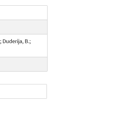
 Duderija, B.;