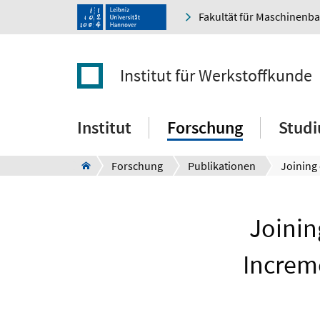
Fakultät für Maschinenb
Institut für Werkstoffkunde
Institut
Forschung
Stud
Forschung
Publikationen
Joinin
Increme