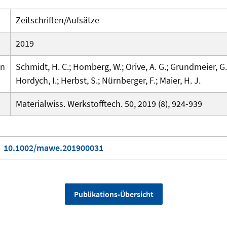
Zeitschriften/Aufsätze
2019
en
Schmidt, H. C.; Homberg, W.; Orive, A. G.; Grundmeier, G.;
Hordych, I.; Herbst, S.; Nürnberger, F.; Maier, H. J.
Materialwiss. Werkstofftech. 50, 2019 (8), 924-939
10.1002/mawe.201900031
Publikations-Übersicht