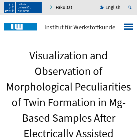
Fakultät
English
Institut für Werkstoffkunde
Visualization and
Observation of
Morphological Peculiarities
of Twin Formation in Mg-
Based Samples After
Electrically Assisted