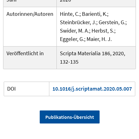
Autorinnen/Autoren
Hinte, C.; Barienti, K.;
Steinbrücker, J.; Gerstein, G.;
Swider, M. A.; Herbst, S.;
Eggeler, G.; Maier, H. J.
Veröffentlicht in
Scripta Materialia 186, 2020,
132-135
DOI
10.1016/j.scriptamat.2020.05.007
Publikations-Übersicht