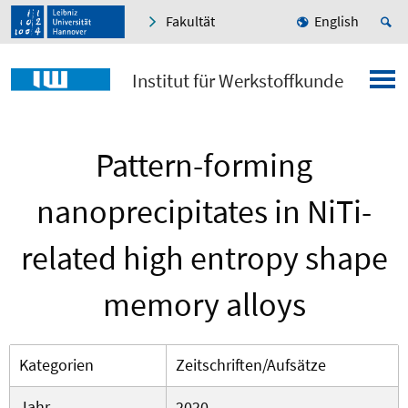
Fakultät
English
Institut für Werkstoffkunde
Pattern-forming
nanoprecipitates in NiTi-
related high entropy shape
memory alloys
Kategorien
Zeitschriften/Aufsätze
Jahr
2020