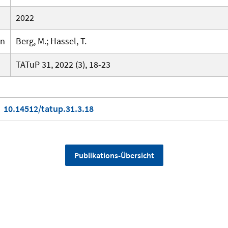
2022
en
Berg, M.; Hassel, T.
TATuP 31, 2022 (3), 18-23
10.14512/tatup.31.3.18
Publikations-Übersicht