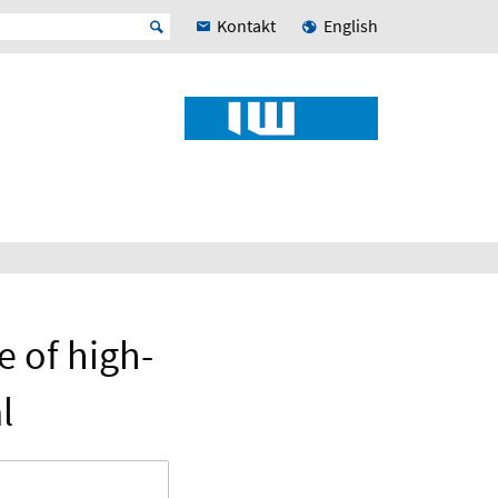
Kontakt
English
 of high-
l