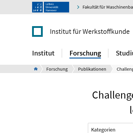
Fakultät für Maschinenb
Institut für Werkstoffkunde
Institut
Forschung
Stud
Forschung
Publikationen
Challeng
Kategorien