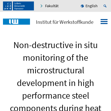
Fakultät
English
Institut für Werkstoffkunde
Non-destructive in situ
monitoring of the
microstructural
development in high
performance steel
components during heat