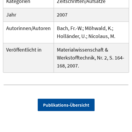
Kategorien
Zeitschriften/Aufsätze
Jahr
2007
Autorinnen/Autoren
Bach, Fr.-W.; Möhwald, K.;
Holländer, U.; Nicolaus, M.
Veröffentlicht in
Materialwissenschaft &
Werkstofftechnik, Nr. 2, S. 164-
168, 2007.
Publikations-Übersicht