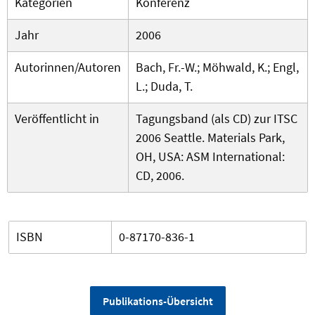
Kategorien
Konferenz
Jahr
2006
Autorinnen/Autoren
Bach, Fr.-W.; Möhwald, K.; Engl,
L.; Duda, T.
Veröffentlicht in
Tagungsband (als CD) zur ITSC
2006 Seattle. Materials Park,
OH, USA: ASM International:
CD, 2006.
ISBN
0-87170-836-1
Publikations-Übersicht