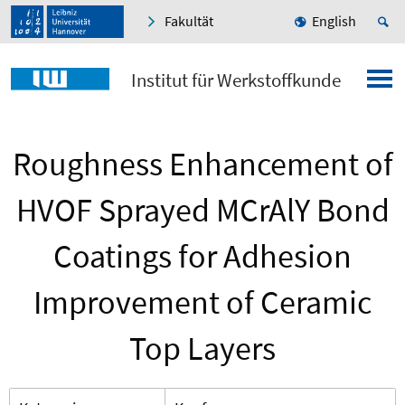
Fakultät
English
Institut für Werkstoffkunde
Roughness Enhancement of
HVOF Sprayed MCrAlY Bond
Coatings for Adhesion
Improvement of Ceramic
Top Layers