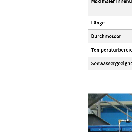
Maximaler Innen
Länge
Durchmesser
Temperaturberei
Seewassergeeign