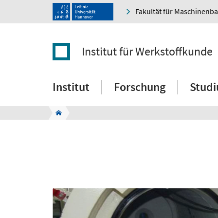
Fakultät für Maschinenb
Institut für Werkstoffkunde
Institut
Forschung
Stud