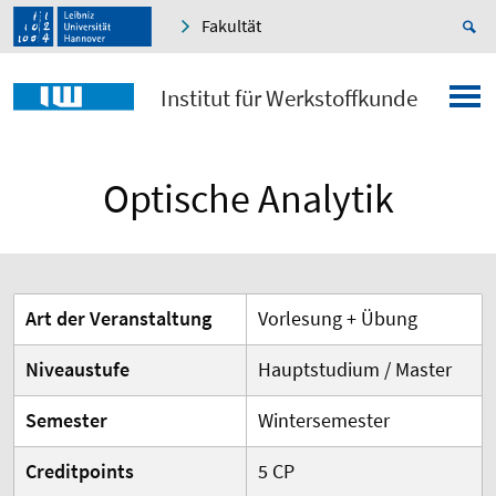
Fakultät
Institut für Werkstoffkunde
Optische Analytik
Art der Veranstaltung
Vorlesung + Übung
Niveaustufe
Hauptstudium / Master
Semester
Wintersemester
Creditpoints
5 CP