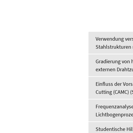
Verwendung vers
Stahlstrukturen
Gradierung von 
externen Drahtz
Einfluss der Vor
Cutting (CAMC) (
Frequenzanalyse
Lichtbogenproze
Studentische Hil