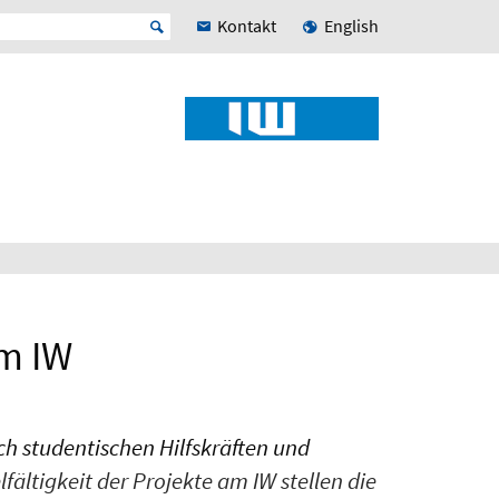
Kontakt
English
am IW
ch studentischen Hilfskräften und
lfältigkeit der Projekte am IW stellen die