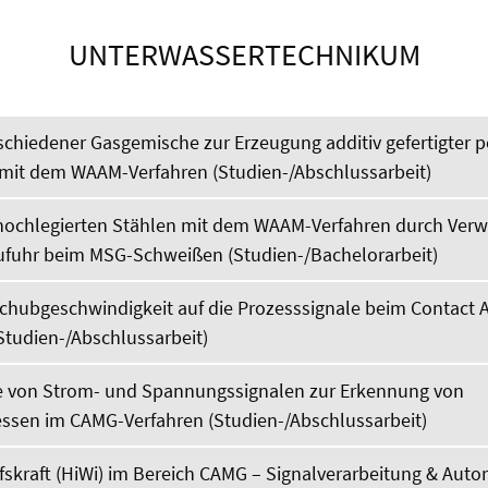
UNTERWASSERTECHNIKUM
chiedener Gasgemische zur Erzeugung additiv gefertigter p
 mit dem WAAM-Verfahren (Studien-/Abschlussarbeit)
hochlegierten Stählen mit dem WAAM-Verfahren durch Ver
ufuhr beim MSG-Schweißen (Studien-/Bachelorarbeit)
schubgeschwindigkeit auf die Prozesssignale beim Contact A
Studien-/Abschlussarbeit)
 von Strom- und Spannungssignalen zur Erkennung von
ssen im CAMG-Verfahren (Studien-/Abschlussarbeit)
fskraft (HiWi) im Bereich CAMG – Signalverarbeitung & Auto