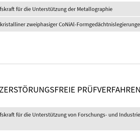
fskraft für die Unterstützung der Metallographie
lkristalliner zweiphasiger CoNiAl-Formgedächtnislegierung
ZERSTÖRUNGSFREIE PRÜFVERFAHRE
fskraft für die Unterstützung von Forschungs- und Industri