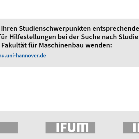
er Ihren Studienschwerpunkten entsprechend
 für Hilfestellungen bei der Suche nach Stud
r Fakultät für Maschinenbau wenden:
u.uni-hannover.de