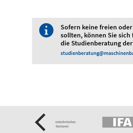
Sofern keine freien od
sollten, können Sie sich
die Studienberatung de
studienberatung@maschinenba