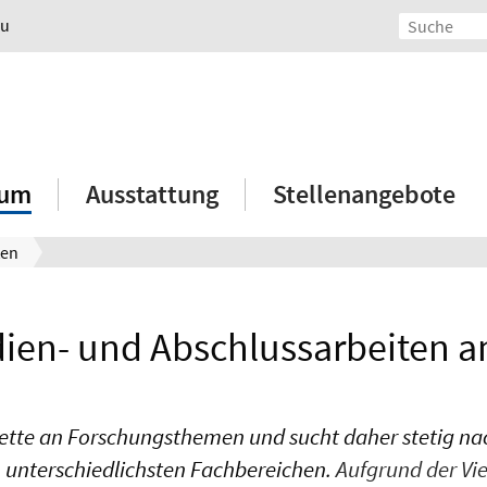
au
ium
Ausstattung
Stellenangebote
ten
ien- und Abschlussarbeiten 
lette an Forschungsthemen und sucht daher stetig na
n unterschiedlichsten Fachbereichen.
Aufgrund der Vie