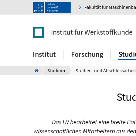
Fakultät für Maschinenb
Institut für Werkstoffkunde
Institut
Forschung
Stud
Studium
Studien- und Abschlussarbei
Stud
Das IW bearbeitet eine breite Pa
wissenschaftlichen Mitarbeitern aus de