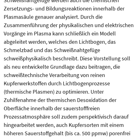
Schweißnahtgefüge werden auch die chemischen
Zersetzungs- und Bildungsreaktionen innerhalb der
Plasmasäule genauer analysiert. Durch die
Zusammenführung der physikalischen und elektrischen
Vorgänge im Plasma kann schließlich ein Modell
abgeleitet werden, welches den Lichtbogen, das
Schmelzbad und das Schweißnahtgefüge
schweißphysikalisch beschreibt. Diese Vorstellung soll
als neu entwickelte Grundlage dazu beitragen, die
schweißtechnische Verarbeitung von reinen
Kupferwerkstoffen durch Lichtbogenprozesse
(thermische Plasmen) zu optimieren. Unter
Zuhilfenahme der thermischen Desoxidation der
Oberfläche innerhalb der sauerstofffreien
Prozessatmosphäre soll zudem perspektivisch darauf
hingearbeitet werden, auch Kupfersorten mit einem
höheren Sauerstoffgehalt (bis ca. 500 ppmw) porenfrei