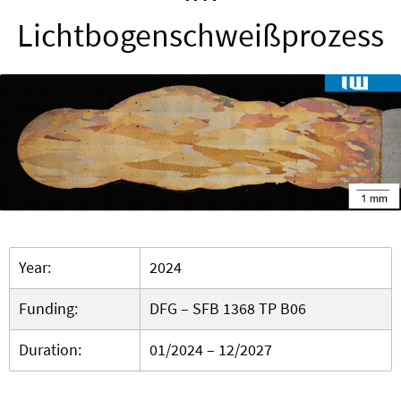
Lichtbogenschweißprozess
Year:
2024
Funding:
DFG – SFB 1368 TP B06
Duration:
01/2024 – 12/2027