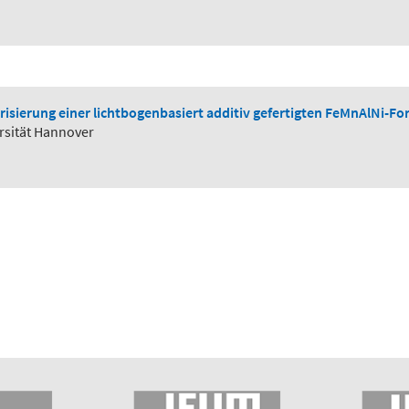
risierung einer lichtbogenbasiert additiv gefertigten FeMnAlNi-F
ersität Hannover