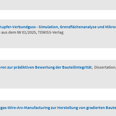
Kupfer-Verbundguss - Simulation, Grenzflächenanalyse und Mikros
te aus dem IW 01/2025, TEWISS-Verlag
ren zur prädiktiven Bewertung der Bauteilintegrität
,
Dissertation
gas-Wire-Arc-Manufacturing zur Herstellung von gradierten Baute