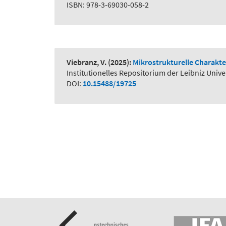
ISBN: 978-3-69030-058-2
Viebranz, V.
(2025):
Mikrostrukturelle Charakte
Institutionelles Repositorium der Leibniz Univ
DOI:
10.15488/19725