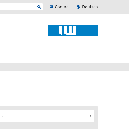
Contact
Deutsch