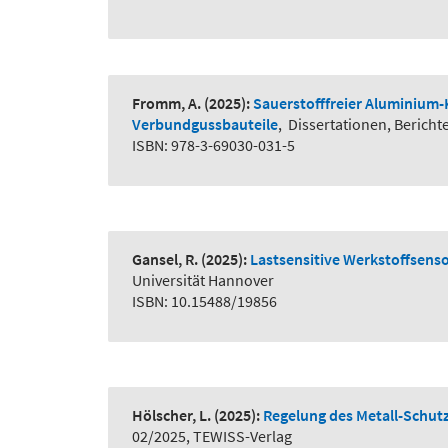
Fromm, A.
(2025):
Sauerstofffreier Aluminium-
Verbundgussbauteile
,
Dissertationen, Berich
ISBN: 978-3-69030-031-5
Gansel, R.
(2025):
Lastsensitive Werkstoffsenso
Universität Hannover
ISBN: 10.15488/19856
Hölscher, L.
(2025):
Regelung des Metall-Schutz
02/2025, TEWISS-Verlag