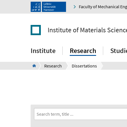
Faculty of Mechanical En
Institute of Materials Scienc
Institute
Research
Studi
Research
Dissertations