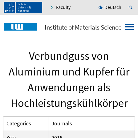
Faculty
Deutsch
Institute of Materials Science
Verbundguss von
Aluminium und Kupfer für
Anwendungen als
Hochleistungskühlkörper
Categories
Journals
Year
2015