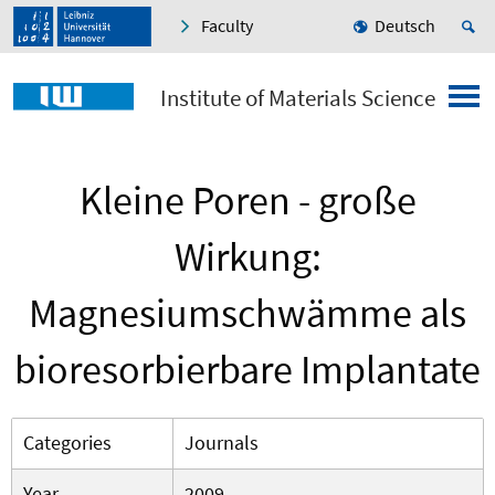
Faculty
Deutsch
Institute of Materials Science
Kleine Poren - große
Wirkung:
Magnesiumschwämme als
bioresorbierbare Implantate
Categories
Journals
Year
2009