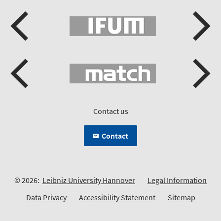
Contact us
Contact
© 2026:
Leibniz University Hannover
Legal Information
Data Privacy
Accessibility Statement
Sitemap