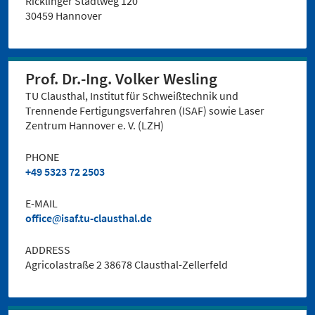
Ricklinger Stadtweg 120
30459 Hannover
Prof. Dr.-Ing. Volker Wesling
TU Clausthal, Institut für Schweißtechnik und
Trennende Fertigungsverfahren (ISAF) sowie Laser
Zentrum Hannover e. V. (LZH)
PHONE
+49 5323 72 2503
E-MAIL
office
isaf.tu-clausthal.de
ADDRESS
Agricolastraße 2 38678 Clausthal-Zellerfeld