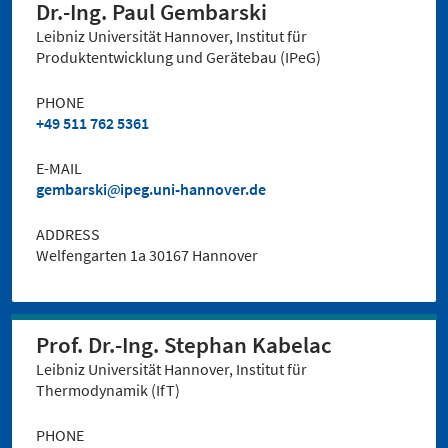
Dr.-Ing. Paul Gembarski
Leibniz Universität Hannover, Institut für
Produktentwicklung und Gerätebau (IPeG)
PHONE
+49 511 762 5361
E-MAIL
gembarski
ipeg.uni-hannover.de
ADDRESS
Welfengarten 1a 30167 Hannover
Prof. Dr.-Ing. Stephan Kabelac
Leibniz Universität Hannover, Institut für
Thermodynamik (IfT)
PHONE