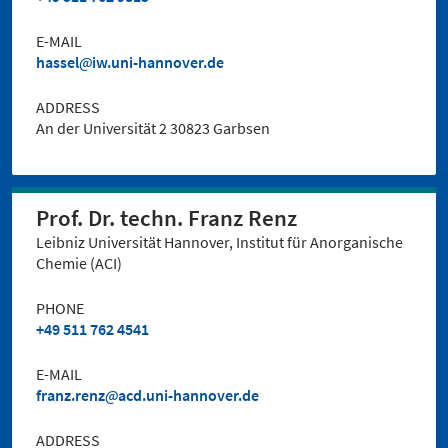
E-MAIL
hassel
iw.uni-hannover.de
ADDRESS
An der Universität 2 30823 Garbsen
Prof. Dr. techn. Franz Renz
Leibniz Universität Hannover, Institut für Anorganische
Chemie (ACI)
PHONE
+49 511 762 4541
E-MAIL
franz.renz
acd.uni-hannover.de
ADDRESS