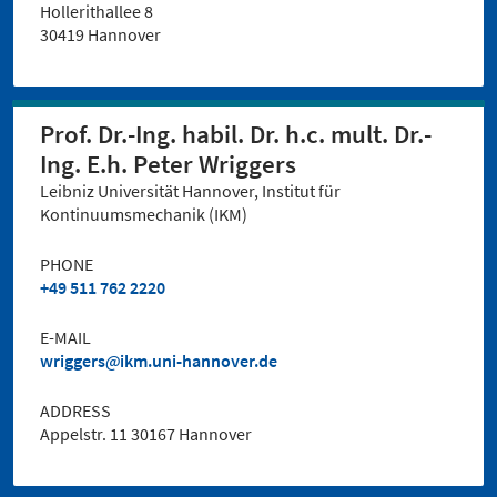
Hollerithallee 8
30419 Hannover
Prof. Dr.-Ing. habil. Dr. h.c. mult. Dr.-
Ing. E.h. Peter Wriggers
Leibniz Universität Hannover, Institut für
Kontinuumsmechanik (IKM)
PHONE
+49 511 762 2220
E-MAIL
wriggers
ikm.uni-hannover.de
ADDRESS
Appelstr. 11 30167 Hannover