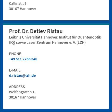
Callinstr. 9
30167 Hannover
Prof. Dr. Detlev Ristau
Leibniz Universität Hannover, Institut für Quantenoptik
(IQ) sowie Laser Zentrum Hannover e. V. (LZH)
PHONE
+49 511 2788 240
E-MAIL
d.ristau
lzh.de
ADDRESS
Welfengarten 1
30167 Hannover