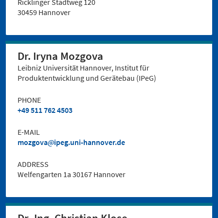
Ricklinger Stadtweg 120
30459 Hannover
Dr. Iryna Mozgova
Leibniz Universität Hannover, Institut für
Produktentwicklung und Gerätebau (IPeG)
PHONE
+49 511 762 4503
E-MAIL
mozgova
ipeg.uni-hannover.de
ADDRESS
Welfengarten 1a 30167 Hannover