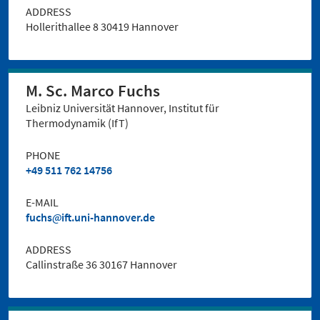
ADDRESS
Hollerithallee 8 30419 Hannover
M. Sc. Marco Fuchs
Leibniz Universität Hannover, Institut für
Thermodynamik (IfT)
PHONE
+49 511 762 14756
E-MAIL
fuchs
ift.uni-hannover.de
ADDRESS
Callinstraße 36 30167 Hannover