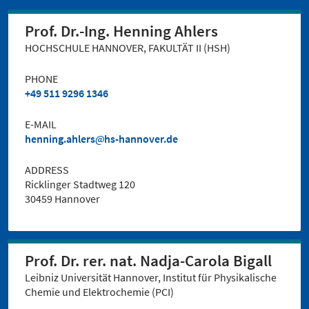
Prof. Dr.-Ing. Henning Ahlers
HOCHSCHULE HANNOVER, FAKULTÄT II (HSH)
PHONE
+49 511 9296 1346
E-MAIL
henning.ahlers
hs-hannover.de
ADDRESS
Ricklinger Stadtweg 120
30459 Hannover
Prof. Dr. rer. nat. Nadja-Carola Bigall
Leibniz Universität Hannover, Institut für Physikalische
Chemie und Elektrochemie (PCI)