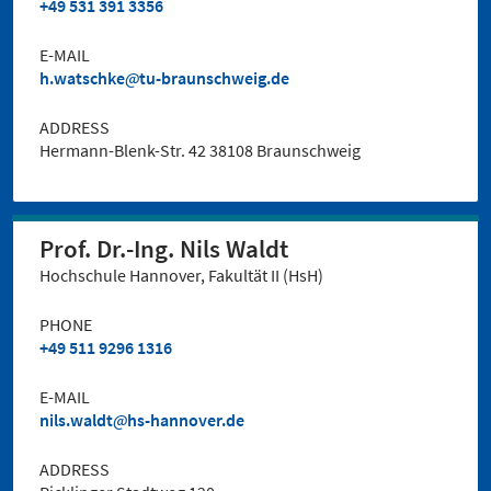
+49 531 391 3356
E-MAIL
h.watschke
tu-braunschweig.de
ADDRESS
Hermann-Blenk-Str. 42 38108 Braunschweig
Prof. Dr.-Ing. Nils Waldt
Hochschule Hannover, Fakultät II (HsH)
PHONE
+49 511 9296 1316
E-MAIL
nils.waldt
hs-hannover.de
ADDRESS