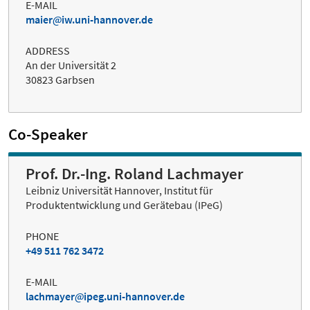
E-MAIL
maier
iw.uni-hannover.de
ADDRESS
An der Universität 2
30823 Garbsen
Co-Speaker
Prof. Dr.-Ing. Roland Lachmayer
Leibniz Universität Hannover, Institut für
Produktentwicklung und Gerätebau (IPeG)
PHONE
+49 511 762 3472
E-MAIL
lachmayer
ipeg.uni-hannover.de