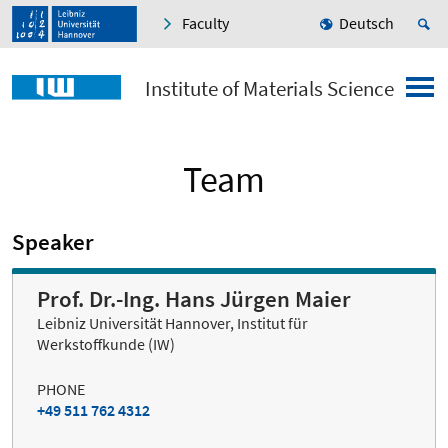
Faculty
Deutsch
Institute of Materials Science
Team
Speaker
Prof. Dr.-Ing. Hans Jürgen Maier
Leibniz Universität Hannover, Institut für
Werkstoffkunde (IW)
PHONE
+49 511 762 4312