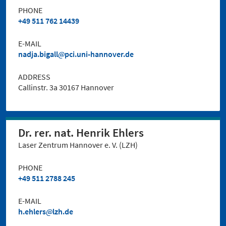
PHONE
+49 511 762 14439
E-MAIL
nadja.bigall
pci.uni-hannover.de
ADDRESS
Callinstr. 3a 30167 Hannover
Dr. rer. nat. Henrik Ehlers
Laser Zentrum Hannover e. V. (LZH)
PHONE
+49 511 2788 245
E-MAIL
h.ehlers
lzh.de