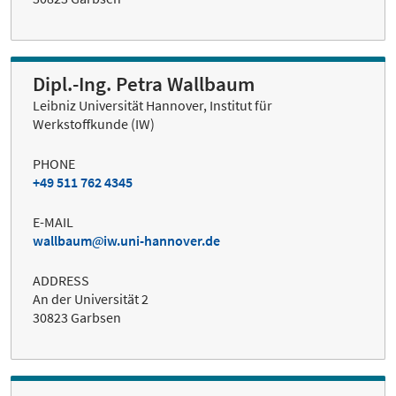
Dipl.-Ing. Petra Wallbaum
Leibniz Universität Hannover, Institut für
Werkstoffkunde (IW)
PHONE
+49 511 762 4345
E-MAIL
wallbaum
iw.uni-hannover.de
ADDRESS
An der Universität 2
30823 Garbsen