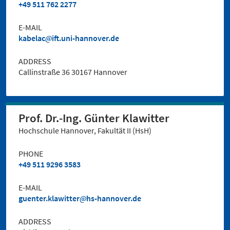
+49 511 762 2277
E-MAIL
kabelac
ift.uni-hannover.de
ADDRESS
Callinstraße 36 30167 Hannover
Prof. Dr.-Ing. Günter Klawitter
Hochschule Hannover, Fakultät II (HsH)
PHONE
+49 511 9296 3583
E-MAIL
guenter.klawitter
hs-hannover.de
ADDRESS