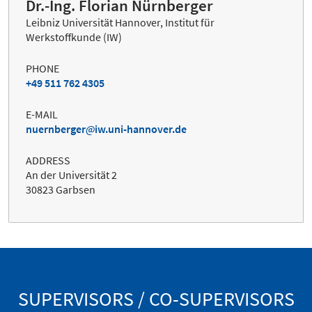
Dr.-Ing. Florian Nürnberger
Leibniz Universität Hannover, Institut für
Werkstoffkunde (IW)
PHONE
+49 511 762 4305
E-MAIL
nuernberger
iw.uni-hannover.de
ADDRESS
An der Universität 2
30823 Garbsen
SUPERVISORS / CO-SUPERVISORS