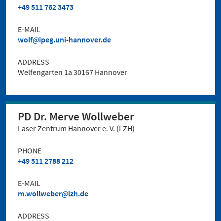
+49 511 762 3473
E-MAIL
wolf
ipeg.uni-hannover.de
ADDRESS
Welfengarten 1a 30167 Hannover
PD Dr. Merve Wollweber
Laser Zentrum Hannover e. V. (LZH)
PHONE
+49 511 2788 212
E-MAIL
m.wollweber
lzh.de
ADDRESS