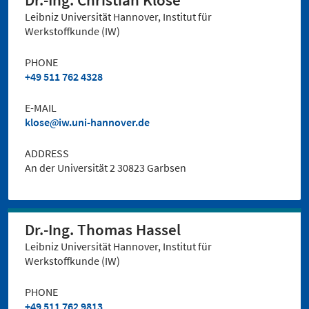
Dr.-Ing. Christian Klose
Leibniz Universität Hannover, Institut für
Werkstoffkunde (IW)
PHONE
+49 511 762 4328
E-MAIL
klose
iw.uni-hannover.de
ADDRESS
An der Universität 2 30823 Garbsen
Dr.-Ing. Thomas Hassel
Leibniz Universität Hannover, Institut für
Werkstoffkunde (IW)
PHONE
+49 511 762 9813