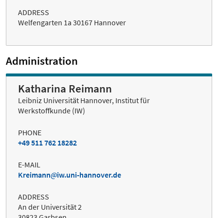
ADDRESS
Welfengarten 1a 30167 Hannover
Administration
Katharina Reimann
Leibniz Universität Hannover, Institut für
Werkstoffkunde (IW)
PHONE
+49 511 762 18282
E-MAIL
Kreimann
iw.uni-hannover.de
ADDRESS
An der Universität 2
30823 Garbsen