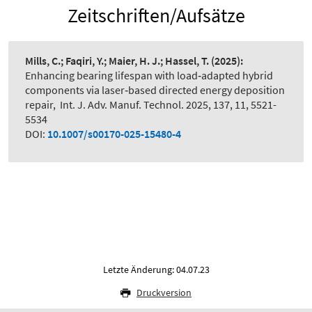
Zeitschriften/Aufsätze
Mills, C.; Faqiri, Y.; Maier, H. J.; Hassel, T.
(2025):
Enhancing bearing lifespan with load‑adapted hybrid
components via laser‑based directed energy deposition
repair
,
Int. J. Adv. Manuf. Technol. 2025, 137, 11, 5521-
5534
DOI:
10.1007/s00170-025-15480-4
Letzte Änderung: 04.07.23
Druckversion