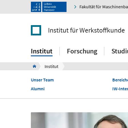
Fakultät für Maschinenb
Institut für Werkstoffkunde
Institut
Forschung
Stud
Institut
Unser Team
Bereich
Alumni
IW-Inte