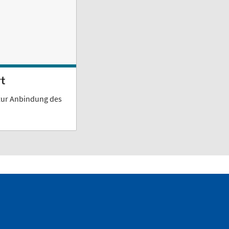
t
 zur Anbindung des