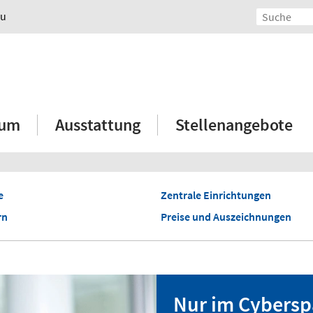
au
ium
Ausstattung
Stellenangebote
e
Zentrale Einrichtungen
rn
Preise und Auszeichnungen
Nur im Cybersp