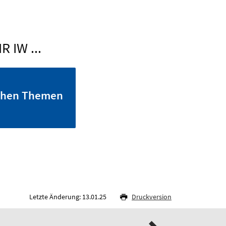
 IW ...
chen Themen
Letzte Änderung: 13.01.25
Druckversion