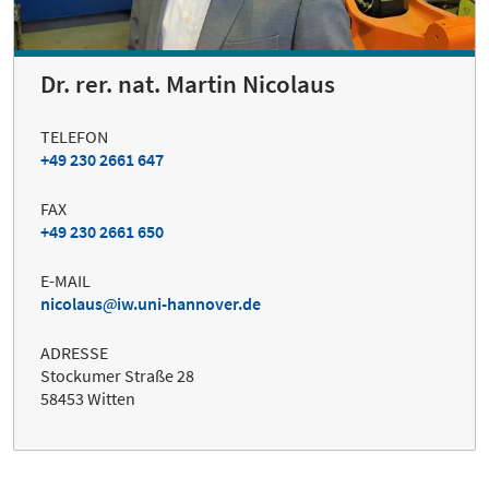
Dr. rer. nat. Martin Nicolaus
TELEFON
+49 230 2661 647
FAX
+49 230 2661 650
E-MAIL
nicolaus
iw.uni-hannover.de
ADRESSE
Stockumer Straße 28
58453 Witten