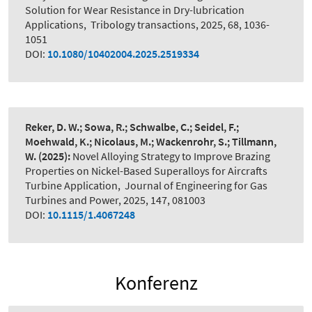
Solution for Wear Resistance in Dry-lubrication
Applications
,
Tribology transactions, 2025, 68, 1036-
1051
DOI:
10.1080/10402004.2025.2519334
Reker, D. W.; Sowa, R.; Schwalbe, C.; Seidel, F.;
Moehwald, K.; Nicolaus, M.; Wackenrohr, S.; Tillmann,
W.
(2025):
Novel Alloying Strategy to Improve Brazing
Properties on Nickel-Based Superalloys for Aircrafts
Turbine Application
,
Journal of Engineering for Gas
Turbines and Power, 2025, 147, 081003
DOI:
10.1115/1.4067248
Konferenz