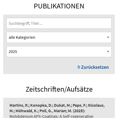
PUBLIKATIONEN
Zurücksetzen
Zeitschriften/Aufsätze
Martins, R.; Konopka, D.; Dukat, M.; Pape, F.; Nicolaus,
M.; Möhwald, K.; Poll, G., Marian; M.
(2025):
Molybdenum APS-Coatings: A Self-regenerative