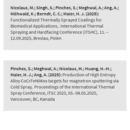
Nicolaus, M.; Singh, S.; Pinches, S.; Meghwal, A.; Ang, A.;
Möhwald, K.; Berndt, C. C.; Maier, H. J.
(2025):
Functionalized Thermally Sprayed Coatings for
Biomedical Applications
,
International Thermal
Spraying and Hardfacing Conference (ITSHC), 11. –
12.09.2025, Breslau, Polen
Pinches, S.; Meghwal, A.; Nicolaus, M.; Huang, H.-H.;
Maier, H. J.; Ang, A.
(2025):
Production of High Entropy
Alloy CoCrFeNiMox targets for magnetron sputtering via
Cold Spray
,
Proceedings of the International Thermal
Spray Conference, ITSC 2025, 05.-08.05.2025,
Vancouver, BC, Kanada