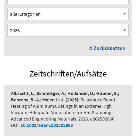
Zurücksetzen
Zeitschriften/Aufsätze
Albracht, L.; Schnettger, A.; Holländer, U.; Hübner, S.;
Behrens, B.-A.; Maier, H. J.
(2026):
Resistance Rapid
Heating of Aluminum Coatings in an Extreme High
Vacuum–Adequate Atmosphere for Hot Stamping
,
Advanced Engineering Materials, 2026, e202502866
DOI:
10.1002/adem.202502866